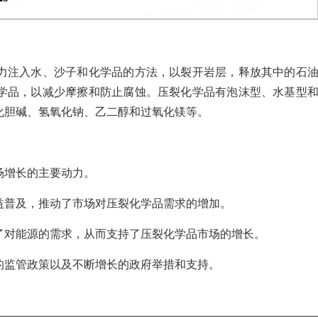
力注入水、沙子和化学品的方法，以裂开岩层，释放其中的石
学品，以减少摩擦和防止腐蚀。压裂化学品有泡沫型、水基型
化胆碱、氢氧化钠、乙二醇和过氧化镁等。
场增长的主要动力。
益普及，推动了市场对压裂化学品需求的增加。
了对能源的需求，从而支持了压裂化学品市场的增长。
的监管政策以及不断增长的政府举措和支持。