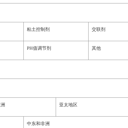
粘土控制剂
交联剂
PH值调节剂
其他
欧洲
亚太地区
中东和非洲