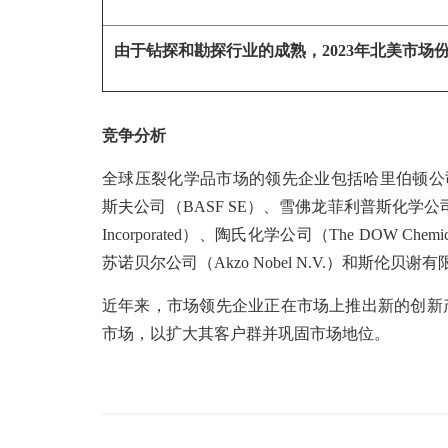
由于钻探和勘探行业的成熟，2023年北美市场
竞争分析
全球压裂化学品市场的领先企业包括哈里伯顿公司（Hallibur
斯夫公司（BASF SE）、雪佛龙菲利普斯化学公司（Chevro
Incorporated）、陶氏化学公司（The DOW Chemical Co
苏诺贝尔公司（Akzo Nobel N.V.）和斯伦贝谢有限公司
近年来，市场领先企业正在市场上推出新的创新
市场，以扩大其客户群并巩固市场地位。