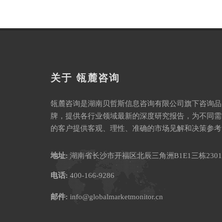
关于 瓴麓咨询
瓴麓咨询是湖南贝哲斯信息咨询有限公司旗下咨询品
牌，提供各行业领域最新的深度研究报告，为不同需
的客户提供客观、理性、准确的市场见解和决策参考
地址:
湖南省长沙市开福区北辰三角洲B1E1三栋2301
电话:
400-166-9286
邮件:
info@globalmarketmonitor.cn