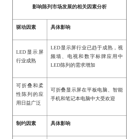
影
响
陈列
市场发展的
相关因素分析
驱动因素
具体影响
LED显示屏行业已趋于成熟，视
LED显示屏
频墙、电视和数字标牌应用中
行业成熟
LED陈列的需求增加
可折叠和柔
可折叠显示屏在平板电脑、智能
性陈列的应
手机和笔记本电脑中大受欢迎
用日益广泛
制约因素
具体影响