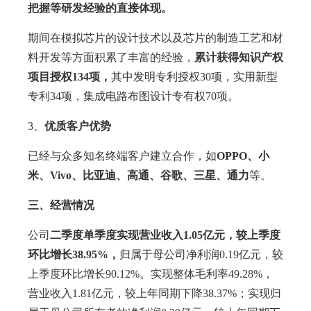
把握等研发经验的直接体现。
期间在模拟芯片的设计技术以及芯片的制造工艺和材
料开发等方面积累了丰富的经验，
累计获得知识产权
项目授权134项，
其中发明专利授权30项，实用新型
专利34项，集成电路布图设计专有权70项。
3、
优质客户优势
已经与众多知名终端客户建立合作，如
OPPO、小
米、Vivo、比亚迪、高通、谷歌、三星、通力
等。
三、经营情况
公司
二季度单季度实现营业收入1.05亿元，较上季度
环比增长38.95%，
归属于母公司净利润0.19亿元，较
上季度环比增长90.12%。实现整体毛利率49.28%，
营业收入1.81亿元，较上年同期下降38.37%；实现归