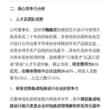
二、核心竞争力分析
1、
人才及团队优势
公司董事长、总经理
鞠建宏
在模拟芯片设计与管理方
面具有近二十年的经验积累，并曾经担任国外知名芯
片设计公司仙童半导体的全球模拟开关产品线总监，
负责全球开关产品线的自负盈亏，具有扎实的专业能
力和丰富的管理经验，是南通市“江海英才”以及江苏
省“双创”人才引进对象。截止当前，
研发费用为0.51
亿元，在整体营收中占比达到28.42%，
研发人员数
量为136人，占总人数55.51%。
2、
研发优势集成电路设计企业的竞争力
主要体现在其研发能力和技术水平，其中
模拟集成电
路设计能力更是企业对电路原理理解和所采用元器件