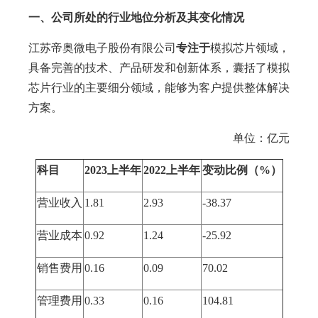
一、公司所处的行业地位分析及其变化情况
江苏帝奥微电子股份有限公司
专注于
模拟芯片领域，
具备完善的技术、产品研发和创新体系，囊括了模拟
芯片行业的主要细分领域，能够为客户提供整体解决
方案。
单位：亿元
科
目
2023上半年
2022上半年
变动比例（%）
营业收入
1.81
2.93
-38.37
营业成本
0.92
1.24
-25.92
销售费用
0.16
0.09
70.02
管理费用
0.33
0.16
104.81