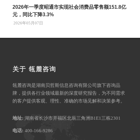
2026年一季度昭通市实现社会消费品零售额151.8亿
元，同比下降3.3%
2026年05月07日
关于 瓴麓咨询
瓴麓咨询是湖南贝哲斯信息咨询有限公司旗下咨询品
牌，提供各行业领域最新的深度研究报告，为不同需求
的客户提供客观、理性、准确的市场见解和决策参考。
地址:
湖南省长沙市开福区北辰三角洲B1E1三栋2301
电话:
400-166-9286