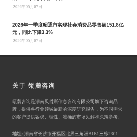
2026年05月07日
2026年一季度昭通市实现社会消费品零售额151.8亿
元，同比下降3.3%
2026年05月07日
关于 瓴麓咨询
瓴麓咨询是湖南贝哲斯信息咨询有限公司旗下咨询品
牌，提供各行业领域最新的深度研究报告，为不同需求
的客户提供客观、理性、准确的市场见解和决策参考。
地址:
湖南省长沙市开福区北辰三角洲B1E1三栋2301