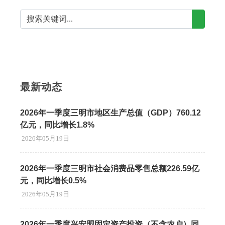
最新动态
2026年一季度三明市地区生产总值（GDP）760.12
亿元，同比增长1.8%
2026年05月19日
2026年一季度三明市社会消费品零售总额226.59亿
元，同比增长0.5%
2026年05月19日
2026年一季度兴安盟固定资产投资（不含农户）同