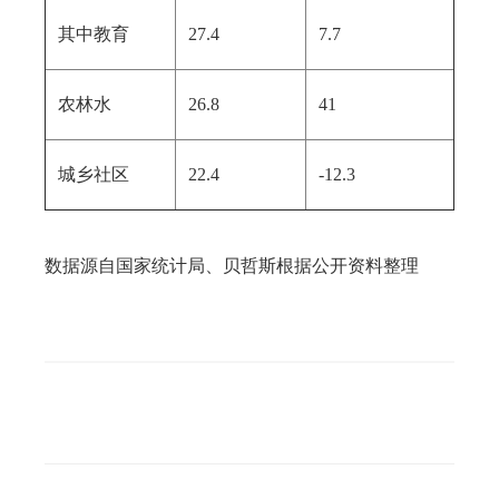
其中教育
27.4
7.7
农林水
26.8
41
城乡社区
22.4
-12.3
数据源自国家统计局、贝哲斯根据公开资料整理