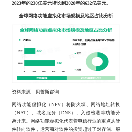
2023年的
230亿美元增长到2028年的632亿美元。
全球网络功能虚拟化市场规模及地区占比分析
资料来源：贝哲斯咨询
网络功能虚拟化（NFV）将防火墙、网络地址转换
（NAT）、域名服务（DNS）、入侵检测等功能分
离开来。网络功能虚拟化代表着电信行业的重点从硬
件转向软件，运营商对软件的投资超过了对存储、服