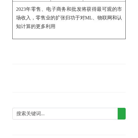
2023年零售、电子商务和批发将获得最可观的市
场收入，零售业的扩张归功于对ML、物联网和认
知计算的更多利用