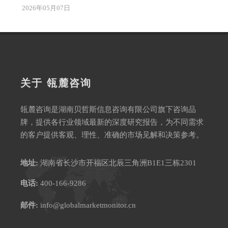
2026年05月07日
关于 瓴麓咨询
瓴麓咨询是湖南贝哲斯信息咨询有限公司旗下咨询品
牌，提供各行业领域最新的深度研究报告，为不同需求
的客户提供客观、理性、准确的市场见解和决策参考。
地址:
湖南省长沙市开福区北辰三角洲B1E1三栋2301
电话:
400-166-9286
邮件:
info@globalmarketmonitor.cn