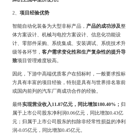
2、
项目经验优势
智能自动化装备为大型非标产品，
产品的成功涉及
整
体方案设计、机械与电控方案设计、信息化功能设
计、零部件采购、系统集成、安装调试、系统技术升
级等各环节，
客户需求变化性和生产复杂性的提升导
致
项目管理难度较高。
因此，下游中高端优质客户在招标时，一般要求投标
方具有丰富的项目经验，特别是具有与世界排名靠前
或国内前列的汽车厂商成功合作的经验。
最终
实现营业收入11.87亿元，同比增加180.40%；
归
属于上市公司股东净利润0.06亿元，同比增加0.43亿
元；归属于上市公司股东的扣除非经常性损益的净利
润-0.05亿元，同比增加0.45亿元。