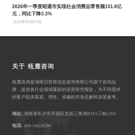
2026年一季度昭通市实现社会消费品零售额151.8亿
元，同比下降3.3%
2026年05月07日
关于 瓴麓咨询
瓴麓咨询是湖南贝哲斯信息咨询有限公司旗下咨询品
牌，提供各行业领域最新的深度研究报告，为不同需求
的客户提供客观、理性、准确的市场见解和决策参考。
地址:
湖南省长沙市开福区北辰三角洲B1E1三栋2301
电话:
400-166-9286