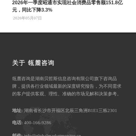
2026年一季度昭通市实现社会消费品零售额151.8亿
元，同比下降3.3%
2026年05月07日
关于 瓴麓咨询
瓴麓咨询是湖南贝哲斯信息咨询有限公司旗下咨询品
牌，提供各行业领域最新的深度研究报告，为不同需求
的客户提供客观、理性、准确的市场见解和决策参考。
地址:
湖南省长沙市开福区北辰三角洲B1E1三栋2301
电话:
400-166-9286
邮件:
info@globalmarketmonitor.cn