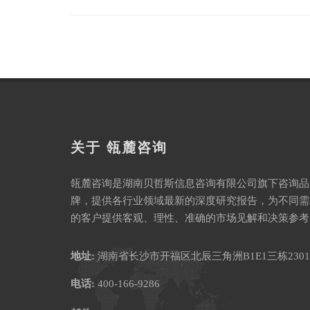
关于 瓴麓咨询
瓴麓咨询是湖南贝哲斯信息咨询有限公司旗下咨询品
牌，提供各行业领域最新的深度研究报告，为不同需
的客户提供客观、理性、准确的市场见解和决策参考
地址:
湖南省长沙市开福区北辰三角洲B1E1三栋2301
电话:
400-166-9286