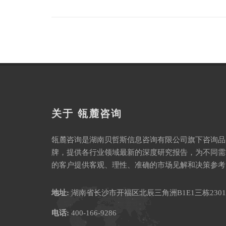
关于 瓴麓咨询
瓴麓咨询是湖南贝哲斯信息咨询有限公司旗下咨询品
牌，提供各行业领域最新的深度研究报告，为不同需
的客户提供客观、理性、准确的市场见解和决策参考
地址:
湖南省长沙市开福区北辰三角洲B1E1三栋2301
电话:
400-166-9286