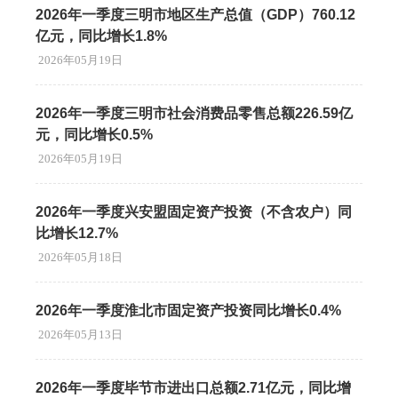
2026年一季度三明市地区生产总值（GDP）760.12
亿元，同比增长1.8%
2026年05月19日
2026年一季度三明市社会消费品零售总额226.59亿
元，同比增长0.5%
2026年05月19日
2026年一季度兴安盟固定资产投资（不含农户）同
比增长12.7%
2026年05月18日
2026年一季度淮北市固定资产投资同比增长0.4%
2026年05月13日
2026年一季度毕节市进出口总额2.71亿元，同比增