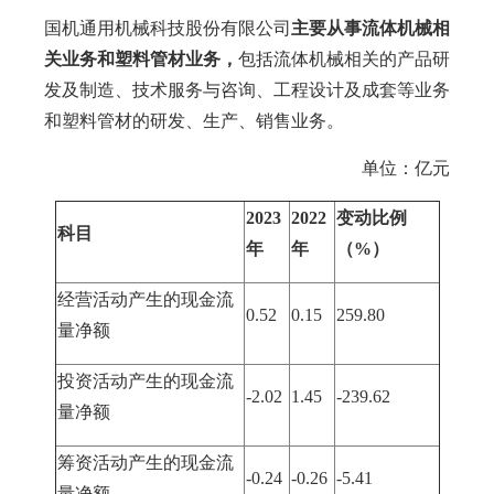
国机通用机械科技股份有限公司
主要从事流体机械相
关业务和塑料管材业务，
包括流体机械相关的产品研
发及制造、技术服务与咨询、工程设计及成套等业务
和塑料管材的研发、生产、销售业务。
单位：亿元
2023
2022
变动比例
科目
年
年
（%）
经营活动产生的现金流
0.52
0.15
259.80
量净额
投资活动产生的现金流
-2.02
1.45
-239.62
量净额
筹资活动产生的现金流
-0.24
-0.26
-5.41
量净额