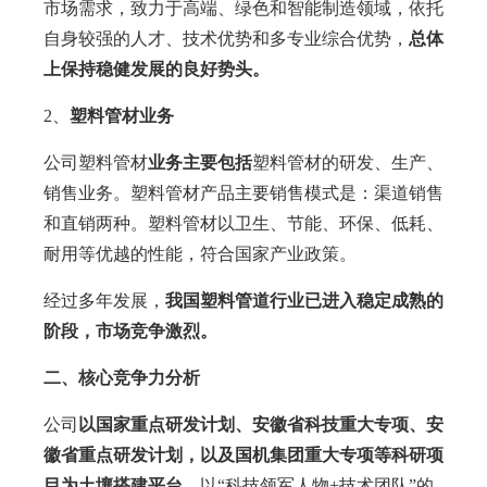
市场需求，致力于高端、绿色和智能制造领域，依托
自身较强的人才、技术优势和多专业综合优势，
总体
上保持稳健发展的良好势头。
2、
塑料管材业务
公司塑料管材
业务主要包括
塑料管材的研发、生产、
销售业务。塑料管材产品主要销售模式是：渠道销售
和直销两种。塑料管材以卫生、节能、环保、低耗、
耐用等优越的性能，符合国家产业政策。
经过多年发展，
我国塑料管道行业已进入稳定成熟的
阶段，市场竞争激烈。
二、核心竞争力分析
公司
以国家重点研发计划、安徽省科技重大专项、安
徽省重点研发计划，以及国机集团重大专项等科研项
目为土壤搭建平台，
以“科技领军人物+技术团队”的