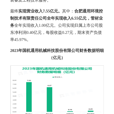
装备及工程技术服务。
最终
实现营业收入7.55亿元。
其中：
合肥通用环境控
制技术有限责任公司全年实现收入6.55亿元，
管材业
务
全年实现收入1.00亿元。公司实现归属上市公司股
东净利润0.40亿元，每股收益0.27元，期末资产负债
率45.97%。
2023年国机通用机械科技股份有限公司
财务数据明细
（亿元）