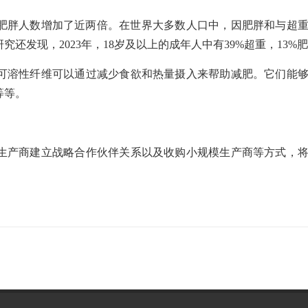
球肥胖人数增加了近两倍。在世界大多数人口中，因肥胖和与超
还发现，2023年，18岁及以上的成年人中有39%超重，13%
可溶性纤维可以通过减少食欲和热量摄入来帮助减肥。它们能
等等。
生产商建立战略合作伙伴关系以及收购小规模生产商等方式，