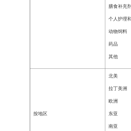
膳食补充
个人护理
动物饲料
药品
其他
北美
拉丁美洲
欧洲
按地区
东亚
南亚