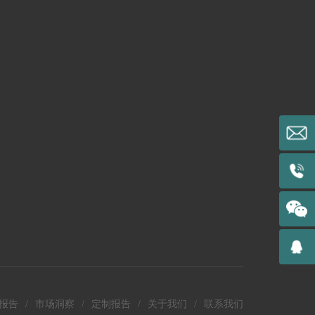
报告
/
市场洞察
/
定制报告
/
关于我们
/
联系我们