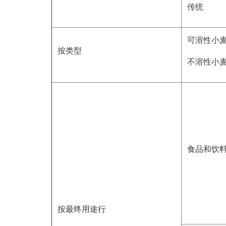
传统
可溶性小
按类型
不溶性小
食品和饮
按最终用途行