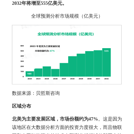
2032年将增至555亿美元。
全球预测分析市场规模（亿美元）
数据来源：贝哲斯咨询
区域分布
北美为主要发展区域，市场份额约为47%
。这是因为
该地区在大数据分析方面的投资力度很大，而且物联