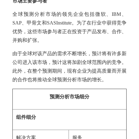
市场主要参与者
全球预测分析市场的领先企业包括微软、IBM、
SAP、甲骨文和SASInstitute。为了在行业中获得竞争
优势，这些市场参与者正在投资于产品发布、合作、
并购和扩张。
由于全球对该产品的需求不断增长，预计将有许多新
公司进入该市场，预计这将加剧全球范围内的竞争。
此外，在整个预测期间，现有企业为提高质量而开展
的合作也将推动全球预测分析市场的增长。
预测分析市场细分
组件细分
解决方案
服务