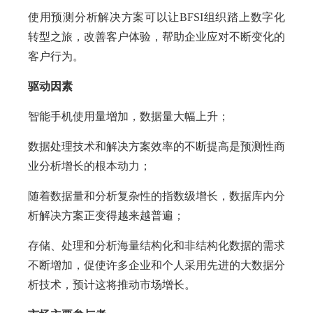
使用预测分析解决方案可以让BFSI组织踏上数字化
转型之旅，改善客户体验，帮助企业应对不断变化的
客户行为。
驱动因素
智能手机使用量增加，数据量大幅上升；
数据处理技术和解决方案效率的不断提高是预测性商
业分析增长的根本动力；
随着数据量和分析复杂性的指数级增长，数据库内分
析解决方案正变得越来越普遍；
存储、处理和分析海量结构化和非结构化数据的需求
不断增加，促使许多企业和个人采用先进的大数据分
析技术，预计这将推动市场增长。