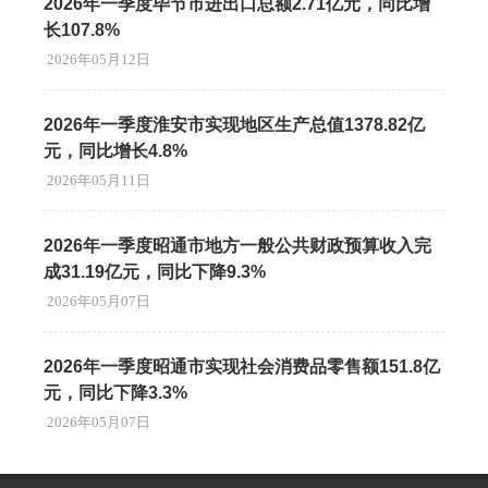
2026年一季度毕节市进出口总额2.71亿元，同比增
长107.8%
2026年05月12日
2026年一季度淮安市实现地区生产总值1378.82亿
元，同比增长4.8%
2026年05月11日
2026年一季度昭通市地方一般公共财政预算收入完
成31.19亿元，同比下降9.3%
2026年05月07日
2026年一季度昭通市实现社会消费品零售额151.8亿
元，同比下降3.3%
2026年05月07日