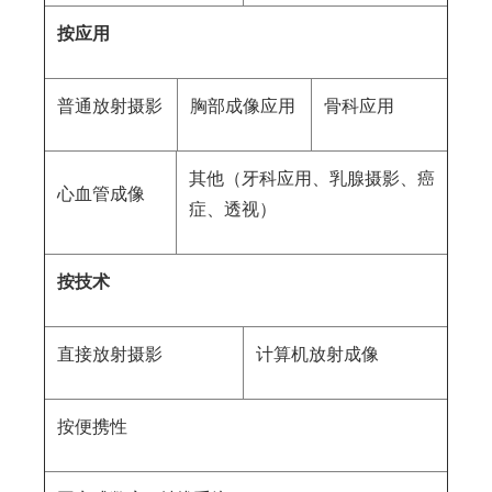
按应用
普通放射摄影
胸部成像应用
骨科应用
其他（牙科应用、乳腺摄影、癌
心血管成像
症、透视）
按技术
直接放射摄影
计算机放射成像
按便携性