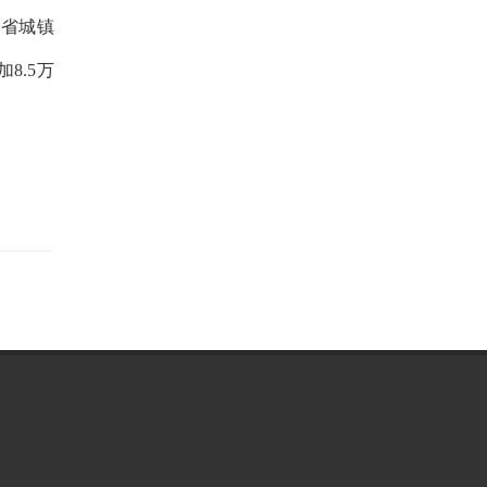
全省城镇
8.5万