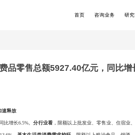
首页
咨询业务
研究
费品零售总额5927.40亿元，同比增
加速释放
同比增长6.5%。
分行业看
，限额以上批发业、零售业、住宿业
3.6%。
基本生活类消费需求较旺
，限额以上粮油食品、烟酒