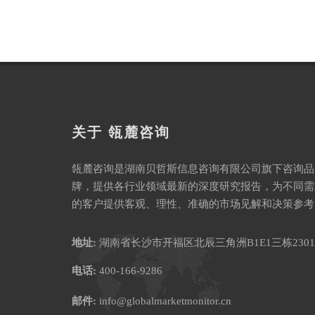
关于 瓴麓咨询
瓴麓咨询是湖南贝哲斯信息咨询有限公司旗下咨询品
牌，提供各行业领域最新的深度研究报告，为不同需
的客户提供客观、理性、准确的市场见解和决策参考
地址:
湖南省长沙市开福区北辰三角洲B1E1三栋2301
电话:
400-166-9286
邮件:
info@globalmarketmonitor.cn