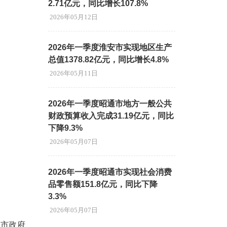
2.71亿元，同比增长107.8%
2026年05月12日
2026年一季度淮安市实现地区生产
总值1378.82亿元，同比增长4.8%
2026年05月11日
2026年一季度昭通市地方一般公共
财政预算收入完成31.19亿元，同比
下降9.3%
2026年05月07日
2026年一季度昭通市实现社会消费
品零售额151.8亿元，同比下降
3.3%
2026年05月07日
全市政府