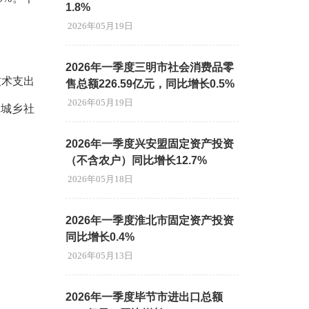
1.8%
2026年05月19日
2026年一季度三明市社会消费品零
技术支出
售总额226.59亿元，同比增长0.5%
2026年05月19日
。城乡社
。
2026年一季度兴安盟固定资产投资
（不含农户）同比增长12.7%
2026年05月18日
2026年一季度淮北市固定资产投资
同比增长0.4%
2026年05月13日
2026年一季度毕节市进出口总额