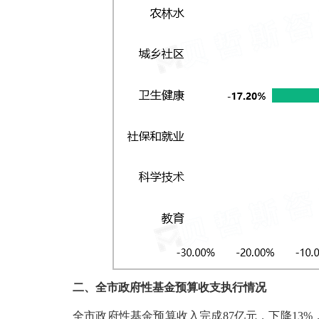
二、全市政府性基金预算收支执行
情况
全市政府性基金预算收入完成87亿元，下降13%，