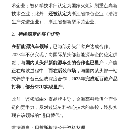
术企业；被科学技术部认定为国家火炬计划重点高新
技术企业；此外，
还被认定为
浙江省绿色企业（清洁
生产先进企业）、浙江省创新型示范企业。
2、
持续稳定的客户优势
在新能源汽车领域，
已与部分头部客户达成合作。
2023年不仅实现了向国际某头部新能源车企的稳定供
货，
与国内某头部新能源车企的合作也已量产，
产能
正在爬坡过程中；
而
在后装市场，
与国内某头部一站
式养护平台已达成深度合作，
2023年完成近百款产品
打样，部分SKU实现量产。
此前，该领域由外资品牌主导，金海高科凭借全产业
链的竞争力，及对过滤材料核心技术的掌控，逐步实
现在该领域的“进口替代”。
数据源自：贝哲斯根据公开资料整理