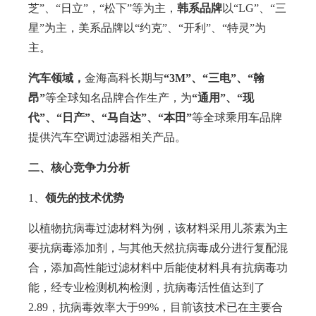
芝”、“日立”，“松下”等为主，
韩系品牌
以“LG”、“三
星”为主，美系品牌以“约克”、“开利”、“特灵”为
主。
汽车领域，
金海高科长期与
“3M”、“三电”、“翰
昂”
等全球知名品牌合作生产，为
“通用”、“现
代”、“日产”、“马自达”、“本田”
等全球乘用车品牌
提供汽车空调过滤器相关产品。
二、核心竞争力分析
1、
领先的技术优势
以植物抗病毒过滤材料为例，该材料采用儿茶素为主
要抗病毒添加剂，与其他天然抗病毒成分进行复配混
合，添加高性能过滤材料中后能使材料具有抗病毒功
能，经专业检测机构检测，抗病毒活性值达到了
2.89，抗病毒效率大于99%，目前该技术已在主要合