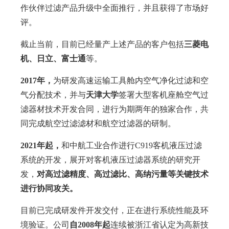
作伙伴过滤产品升级中全面推行，并且获得了市场好
评。
截止当前，目前已经量产上述产品的客户包括
三菱电
机、日立、富士通
等。
2017年，
为研发高速运输工具舱内空气净化过滤和空
气分配技术，并与
天津大学
签署大型客机座舱空气过
滤器材技术开发合同，进行为期两年的独家合作，共
同完成航空过滤滤材和航空过滤器的研制。
2021年起，
和中航工业合作进行C919客机液压过滤
系统的开发，展开对客机液压过滤器系统的研究开
发，
对高过滤精度、高过滤比、高纳污量等关键技术
进行协同攻关。
目前已完成研发件开发交付，正在进行系统性能及环
境验证。公司
自2008年
起
连续被浙江省认定为高新技