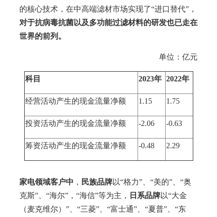
的核心技术，在中高端滤材市场实现了“进口替代”，
对于抗病毒抗菌以及多功能过滤材料的研发也已走在
世界的前列。
单位：亿元
科目
2023年
2022年
经营活动产生的现金流量净额
1.15
1.75
投资活动产生的现金流量净额
-2.06
-0.63
筹资活动产生的现金流量净额
-0.48
2.29
家电领域客户中
，
民族品牌
以“格力”、“美的”、“奥
克斯”、“海尔”，“海信”等为主，
日系品牌
以“大金
（麦克维尔）”、“三菱”、“富士通”、“夏普”、“东