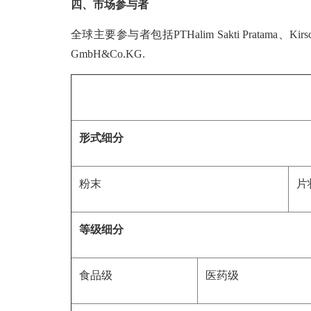
四、市场参与者
全球主要参与者包括PTHalim Sakti Pratama、Kirsch Ph
GmbH&Co.KG.
形式细分
粉末
片
等级细分
食品级
医药级