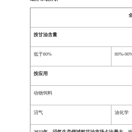
按甘油含量
低于80%
80%-90
按应用
动物饲料
沼气
油化学
2023年，沼气生产领域粗甘油市场占比最大
，