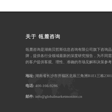
关于 瓴麓咨询
瓴麓咨询是湖南贝哲斯信息咨询有限公司旗下咨询品
牌，提供各行业领域最新的深度研究报告，为不同需
的客户提供客观、理性、准确的市场见解和决策参考
地址:
湖南省长沙市开福区北辰三角洲B1E1三栋2301
电话:
400-166-9286
邮件:
info@globalmarketmonitor.cn