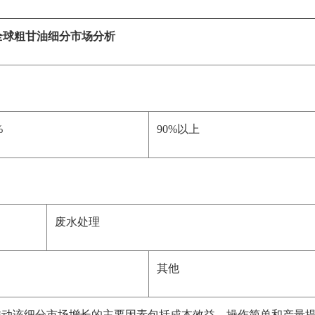
全球粗甘油细分市场分析
%
90%以上
废水处理
其他
推动该细分市场增长的主要因素包括成本效益、操作简单和产量