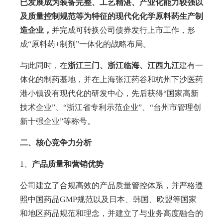
已发展成为装备完整、工艺精湛、产业化能力较强以
及质量控制规范等为特征的现代化化学原料药生产制
造企业，
并完成可转换公司债券发行上市工作，形
成“原料药+制剂”一体化的战略布局。
与此同时，在
浙江三门、浙江临海、江西九江
建有一
体化的制药基地，并在上海张江药谷和杭州下沙医药
港小镇设有现代化的研发中心，先后获得“国家高新
技术企业”、“浙江省专利示范企业”、“台州市管理创
新十强企业”等称号。
二、核心竞争力分析
1、
产品质量和营销优势
公司建立了合规高效的产品质量管控体系，并严格遵
照中国药品GMP规范以及日本、韩国、欧盟等国家
和地区药品规范和理念，并建立了与业务高度融合的