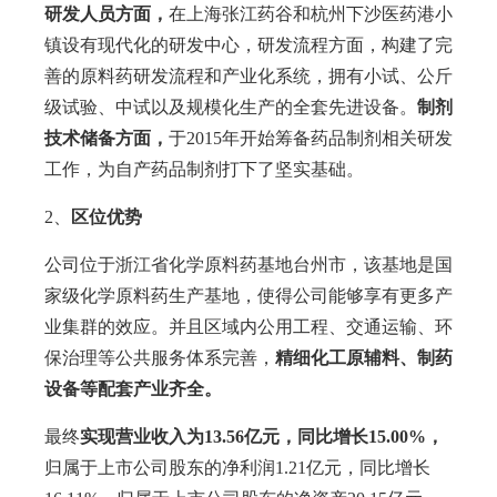
研发人员方面，
在上海张江药谷和杭州下沙医药港小
镇设有现代化的研发中心，研发流程方面，构建了完
善的原料药研发流程和产业化系统，拥有小试、公斤
级试验、中试以及规模化生产的全套先进设备。
制剂
技术储备方面，
于2015年开始筹备药品制剂相关研发
工作，为自产药品制剂打下了坚实基础。
2、
区位优势
公司位于浙江省化学原料药基地台州市，该基地是国
家级化学原料药生产基地，使得公司能够享有更多产
业集群的效应。并且区域内公用工程、交通运输、环
保治理等公共服务体系完善，
精细化工原辅料、制药
设备等配套产业齐全。
最终
实现营业收入为13.56亿元，同比增长15.00%，
归属于上市公司股东的净利润1.21亿元，同比增长