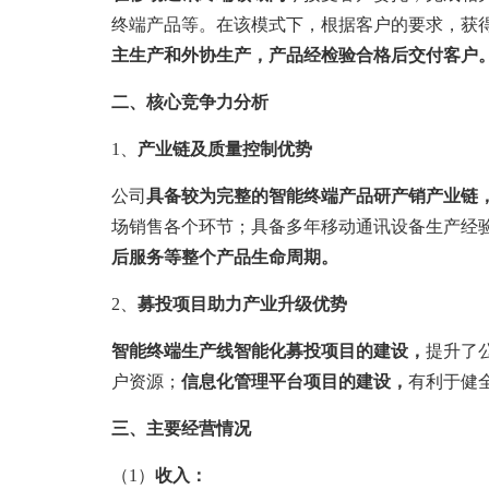
终端产品等。在该模式下，根据客户的要求，获
主生产和外协生产，产品经检验合格后交付客户
二、核心竞争力分析
1、
产业链及质量控制
优势
公司
具备较为完整的智
能终端产品研产销产业链
场销售各个环节；具备多年移动通讯设备生产经
后服务等整个产品生命周期。
2、
募投项目助力产业升级优势
智能终端生产线智能化募投项目的建设，
提升了
户资源；
信息化管理平台项目的建设，
有利于健
三、主要经营情况
（1）
收入：