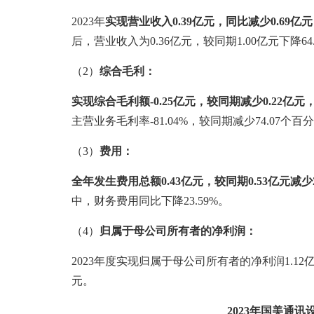
2023年
实现营业收入0.39亿元，同比减少0.69亿元
后，营业收入为0.36亿元，较同期1.00亿元下降64.
（2）
综合毛利：
实现综合毛利额-0.25亿元，较同期减少0.22亿元
主营业务毛利率-81.04%，较同期减少74.07个百
（3）
费用：
全年发生费用
总额0.43亿元，较同期0.53亿元减少2
中，财务费用同比下降23.59%。
（4）
归属于母公司所有者的净利润：
2023年度实现归属于母公司所有者的净利润1.12
元。
2023年国美通