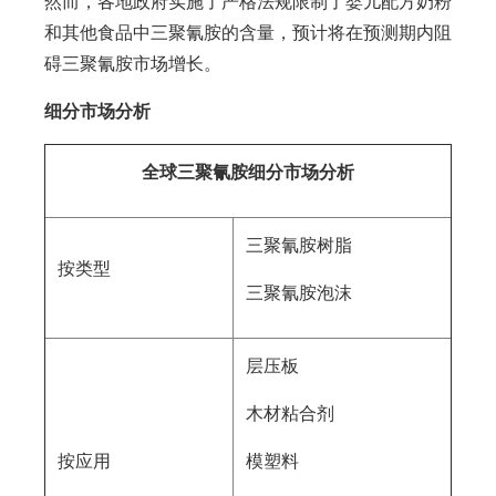
然而，各地政府实施了严格法规限制了婴儿配方奶粉
和其他食品中三聚氰胺的含量，预计将在预测期内阻
碍三聚氰胺市场增长。
细分市场分析
全球三聚氰胺细分
市场分析
三聚氰胺树脂
按类型
三聚氰胺泡沫
层压板
木材粘合剂
按应用
模塑料