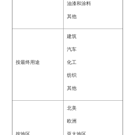
油漆和涂料
其他
建筑
汽车
按最终用途
化工
纺织
其他
北美
欧洲
按地区
亚太地区