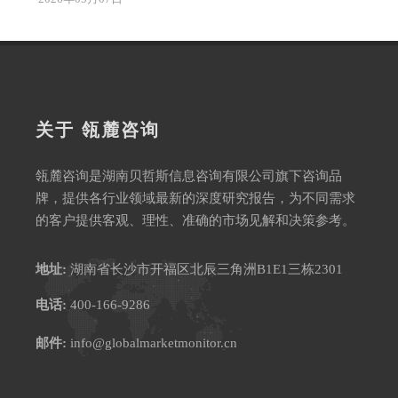
关于 瓴麓咨询
瓴麓咨询是湖南贝哲斯信息咨询有限公司旗下咨询品
牌，提供各行业领域最新的深度研究报告，为不同需求
的客户提供客观、理性、准确的市场见解和决策参考。
地址:
湖南省长沙市开福区北辰三角洲B1E1三栋2301
电话:
400-166-9286
邮件:
info@globalmarketmonitor.cn