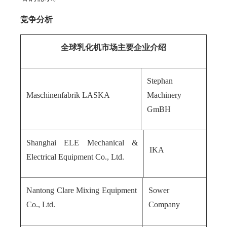
竞争分析
全球乳化机市场主要企业介
绍
Stephan
Maschinenfabrik LASKA
Machinery
GmBH
Shanghai ELE Mechanical &
IKA
Electrical Equipment Co., Ltd.
Nantong Clare Mixing Equipment
Sower
Co., Ltd.
Company