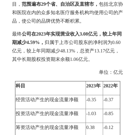
目，
范围遍布29个省、自治区及直辖市，
包括北京协
和医院在内的众多知名医疗服务机构均使用公司的产
品，使公司的品牌优势不断积累。
最终
公司在2023年实现营业收入3.08亿元，较上年同
期减少4.59%，
归属于上市公司股东的净利润为0.60
亿元，较上年同期减少48.13%，总资产13.17亿元，
其中长期股权投资期末余额1.06亿元。
单位：亿元
科目
2023年
2022年
经营活动产生的现金流量净额
-0.35
-0.37
投资活动产生的现金流量净额
-1.03
-0.85
筹资活动产生的现金流量净额
0.38
-0.12