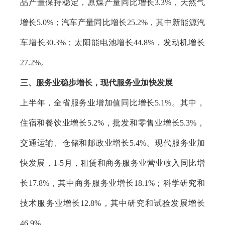
品产量保持稳定，原煤产量同比增长3.3%，天然气
增长5.0%；汽车产量同比增长25.2%，其中新能源汽
车增长30.3%；太阳能电池增长44.8%，发动机增长
27.2%。
三、服务业稳步增长，现代服务业加快发展
上半年，全省服务业增加值同比增长5.1%。其中，
住宿和餐饮业增长5.2%，批发和零售业增长5.3%，
交通运输、仓储和邮政业增长5.4%。现代服务业加
快发展，1-5月，租赁和商务服务业营业收入同比增
长17.8%，其中商务服务业增长18.1%；科学研究和
技术服务业增长12.8%，其中研究和试验发展增长
46.9%。