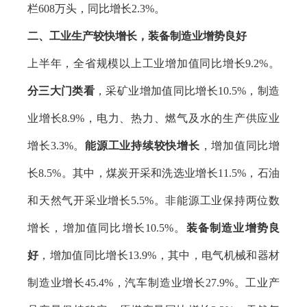
栏608万头，同比增长2.3%。
二、工业生产较快增长，装备制造业增势良好
上半年，全省规模以上工业增加值同比增长9.2%。
分三大门类看
，采矿业增加值同比增长10.5%，制造
业增长8.9%，电力、热力、燃气及水的生产供应业
增长3.3%。
能源工业持续较快增长
，增加值同比增
长8.5%。其中，煤炭开采和洗选业增长11.5%，石油
和天然气开采业增长5.5%。非能源工业保持两位数
增长，增加值同比增长10.5%。
装备制造业增势良
好
，增加值同比增长13.9%，其中，电气机械和器材
制造业增长45.4%，汽车制造业增长27.9%。工业产