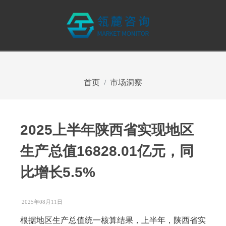
首页
市场洞察
2025上半年陕西省实现地区
生产总值16828.01亿元，同
比增长5.5%
2025年08月11日
根据地区生产总值统一核算结果，上半年，陕西省实