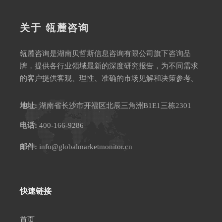
关于 瓴麓咨询
瓴麓咨询是湖南贝哲斯信息咨询有限公司旗下咨询品
牌，提供各行业领域最新的深度研究报告，为不同需求
的客户提供客观、理性、准确的市场见解和决策参考。
地址:
湖南省长沙市开福区北辰三角洲B1E1三栋2301
电话:
400-166-9286
邮件:
info@globalmarketmonitor.cn
快速链接
首页