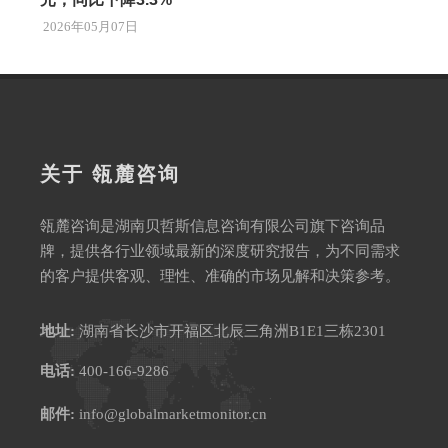
2026年05月07日
关于 瓴麓咨询
瓴麓咨询是湖南贝哲斯信息咨询有限公司旗下咨询品
牌，提供各行业领域最新的深度研究报告，为不同需求
的客户提供客观、理性、准确的市场见解和决策参考。
地址:
湖南省长沙市开福区北辰三角洲B1E1三栋2301
电话:
400-166-9286
邮件:
info@globalmarketmonitor.cn